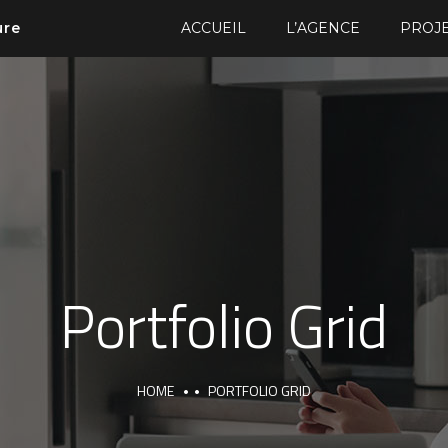
ure
ACCUEIL
L’AGENCE
PROJ
Portfolio Grid
HOME
PORTFOLIO GRID