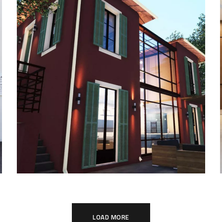
Villa Bellet
RÉSIDENTIEL
LOAD MORE