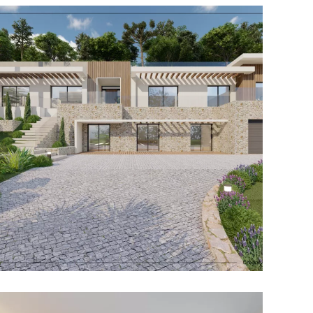
Hesperide
RÉSIDENTIEL