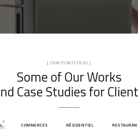
[ OUR PORTFOLIO ]
Some of Our Works
nd Case Studies for Clien
6
LL
COMMERCES
RÉSIDENTIEL
RESTAURAN