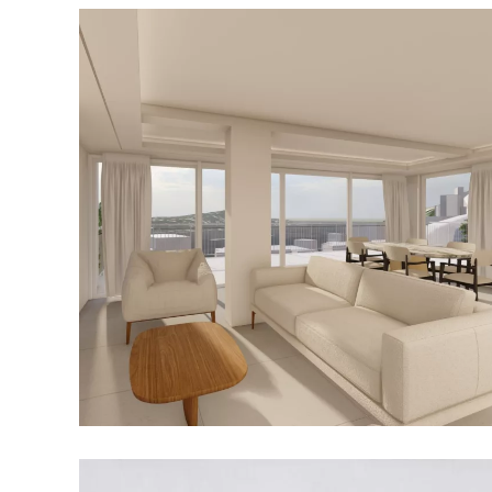
Agrianthe
RÉSIDENTIEL