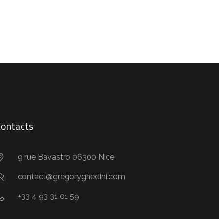
Contacts
9 rue Bavastro 06300 Nice
contact@gregoryghedini.com
+33 4 93 31 01 59