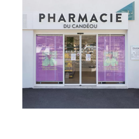
Pharmacie du Candeou
COMMERCES